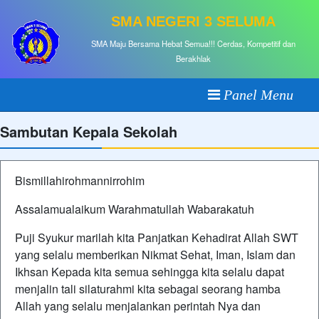
SMA NEGERI 3 SELUMA
SMA Maju Bersama Hebat Semua!!! Cerdas, Kompetitif dan
Berakhlak
Panel Menu
Sambutan Kepala Sekolah
Bismillahirohmannirrohim
Assalamualaikum Warahmatullah Wabarakatuh
Puji Syukur marilah kita Panjatkan Kehadirat Allah SWT
yang selalu memberikan Nikmat Sehat, Iman, Islam dan
Ikhsan Kepada kita semua sehingga kita selalu dapat
menjalin tali silaturahmi kita sebagai seorang hamba
Allah yang selalu menjalankan perintah Nya dan