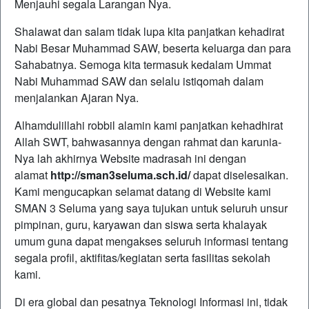
Menjauhi segala Larangan Nya.
Shalawat dan salam tidak lupa kita panjatkan kehadirat
Nabi Besar Muhammad SAW, beserta keluarga dan para
Sahabatnya. Semoga kita termasuk kedalam Ummat
Nabi Muhammad SAW dan selalu istiqomah dalam
menjalankan Ajaran Nya.
Alhamdulillahi robbil alamin kami panjatkan kehadhirat
Allah SWT, bahwasannya dengan rahmat dan karunia-
Nya lah akhirnya Website madrasah ini dengan
alamat
http://sman3seluma.sch.id/
dapat diselesaikan.
Kami mengucapkan selamat datang di Website kami
SMAN 3 Seluma yang saya tujukan untuk seluruh unsur
pimpinan, guru, karyawan dan siswa serta khalayak
umum guna dapat mengakses seluruh informasi tentang
segala profil, aktifitas/kegiatan serta fasilitas sekolah
kami.
Di era global dan pesatnya Teknologi Informasi ini, tidak