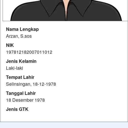
Nama Lengkap
Arzan, S.sos
NIK
197812182007011012
Jenis Kelamin
Laki-laki
Tempat Lahir
Selinsingan, 18-12-1978
Tanggal Lahir
18 Desember 1978
Jenis GTK