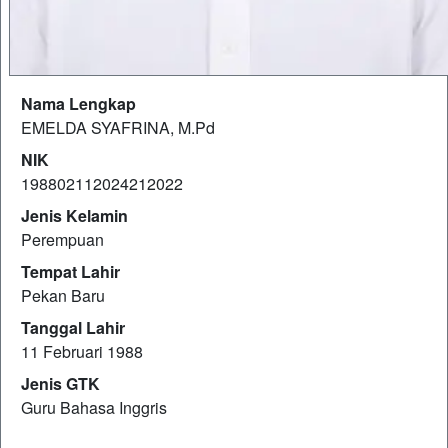
Nama Lengkap
EMELDA SYAFRINA, M.Pd
NIK
198802112024212022
Jenis Kelamin
Perempuan
Tempat Lahir
Pekan Baru
Tanggal Lahir
11 Februari 1988
Jenis GTK
Guru Bahasa Inggris