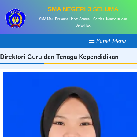
SMA NEGERI 3 SELUMA
SMA Maju Bersama Hebat Semua!!! Cerdas, Kompetitif dan
Berakhlak
Panel Menu
Direktori Guru dan Tenaga Kependidikan