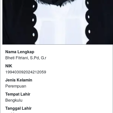
Nama Lengkap
Bheti Fitriani, S.Pd, G.r
NIK
199403092024212059
Jenis Kelamin
Perempuan
Tempat Lahir
Bengkulu
Tanggal Lahir