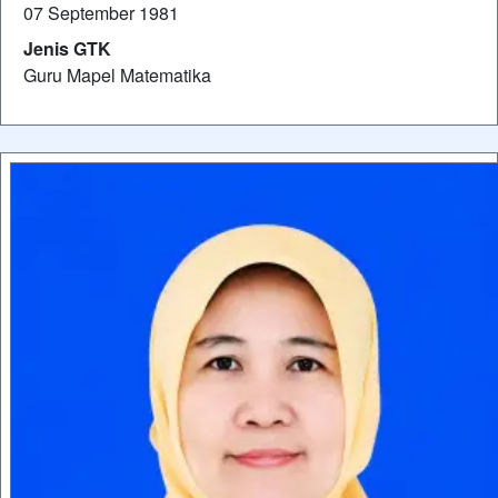
07 September 1981
Jenis GTK
Guru Mapel Matematika