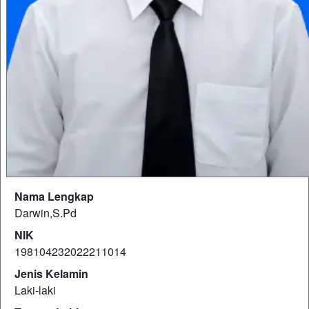
Nama Lengkap
Darwin,S.Pd
NIK
198104232022211014
Jenis Kelamin
Laki-laki